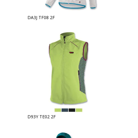
DA3J TF08 2F
D93Y TE02 2F