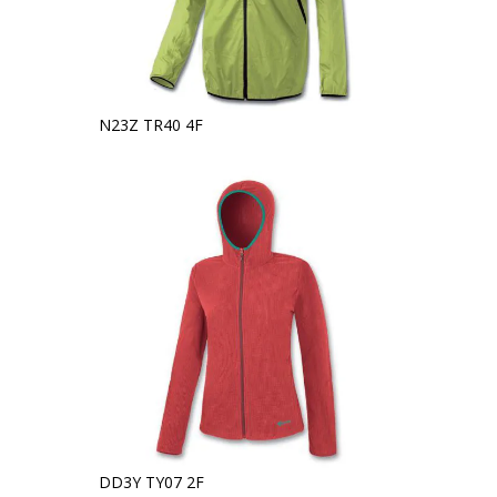
N23Z TR40 4F
DD3Y TY07 2F