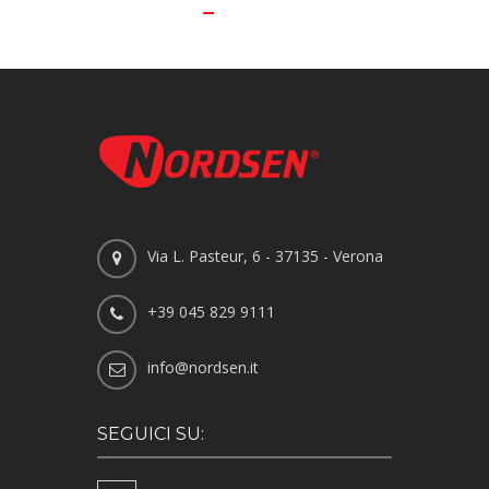
Via L. Pasteur, 6 - 37135 - Verona
+39 045 829 9111
info@nordsen.it
SEGUICI SU: