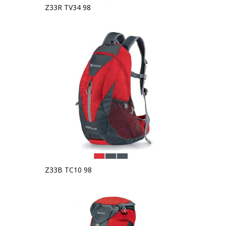
Z33R TV34 98
Z33B TC10 98