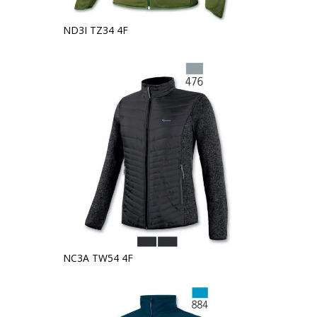
ND3I TZ34 4F
NC3A TW54 4F