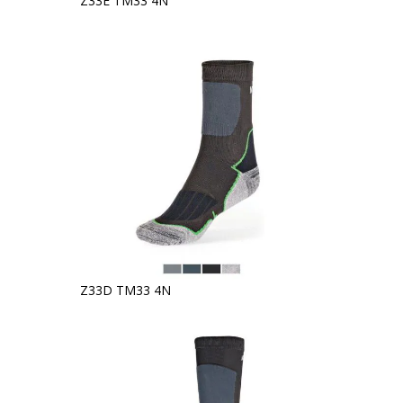
Z33E TM33 4N
Z33D TM33 4N