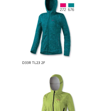
D33R TL23 2F