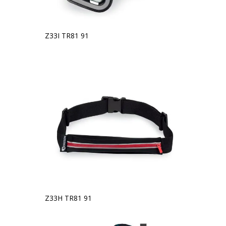
Z33I TR81 91
Z33H TR81 91