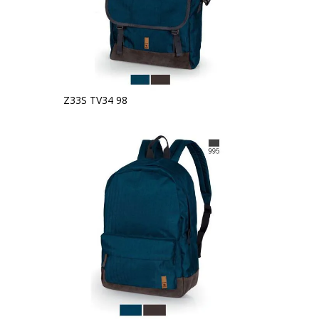
Z33S TV34 98