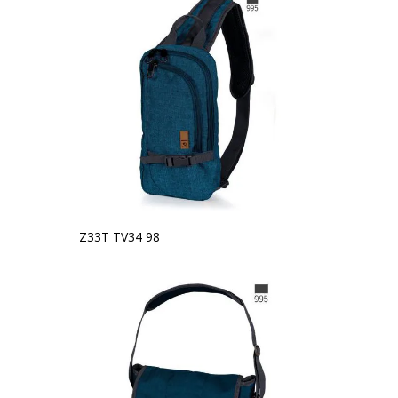
Z33T TV34 98