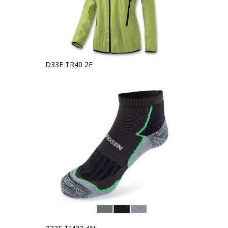
D33E TR40 2F