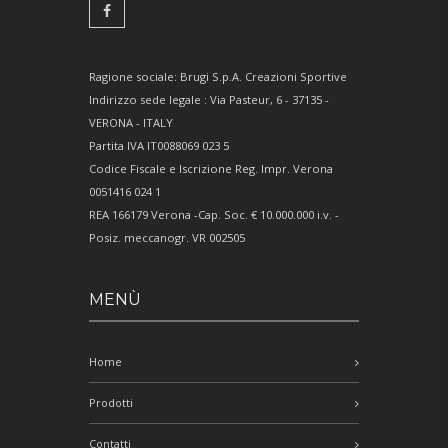
Ragione sociale: Brugi S.p.A. Creazioni Sportive
Indirizzo sede legale : Via Pasteur, 6 - 37135 -
VERONA - ITALY
Partita IVA IT0088069 023 5
Codice Fiscale e Iscrizione Reg. Impr. Verona
0051416 024 1
REA 166179 Verona -Cap. Soc. € 10.000.000 i.v. -
Posiz. meccanogr. VR 002505
MENÙ
Home
Prodotti
Contatti