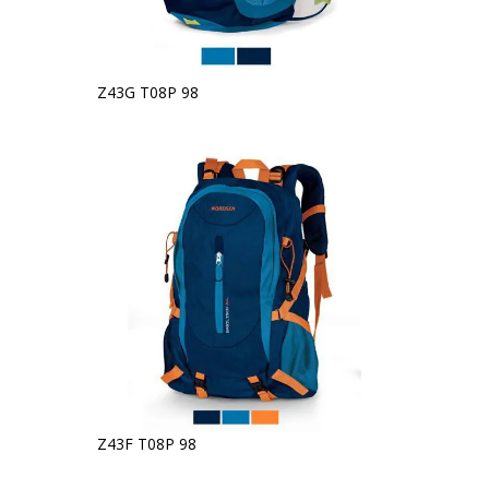
Z43G T08P 98
Z43F T08P 98