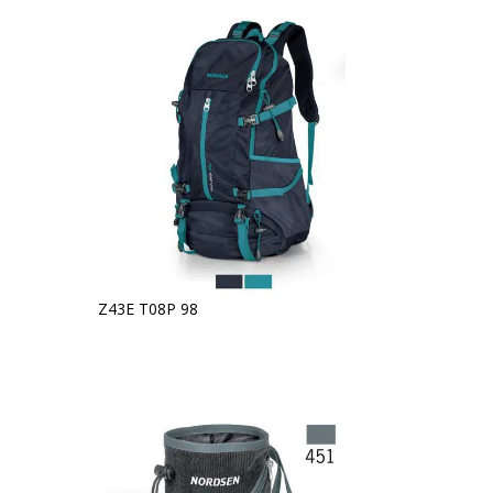
Z43E T08P 98