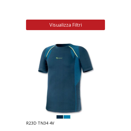
Visualizza Filtri
R23D TN34 4V