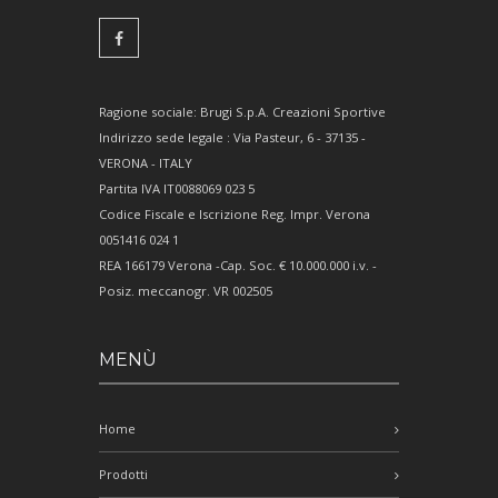
Ragione sociale: Brugi S.p.A. Creazioni Sportive
Indirizzo sede legale : Via Pasteur, 6 - 37135 -
VERONA - ITALY
Partita IVA IT0088069 023 5
Codice Fiscale e Iscrizione Reg. Impr. Verona
0051416 024 1
REA 166179 Verona -Cap. Soc. € 10.000.000 i.v. -
Posiz. meccanogr. VR 002505
MENÙ
Home
Prodotti