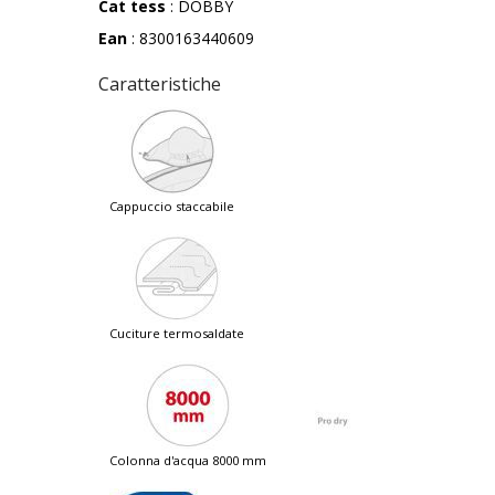
Cat tess
: DOBBY
Ean
: 8300163440609
Caratteristiche
cappuccio staccabile
cuciture termosaldate
colonna d'acqua 8000 mm