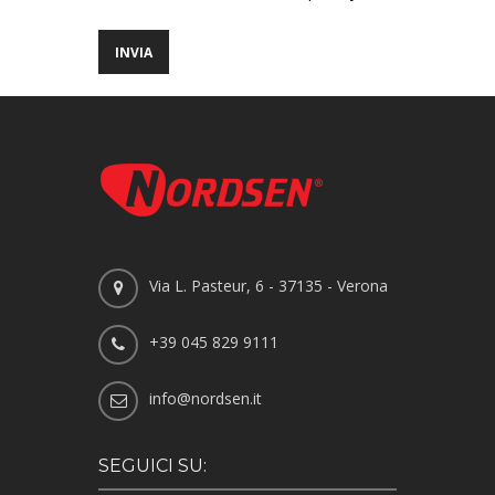
Via L. Pasteur, 6 - 37135 - Verona
+39 045 829 9111
info@nordsen.it
SEGUICI SU: