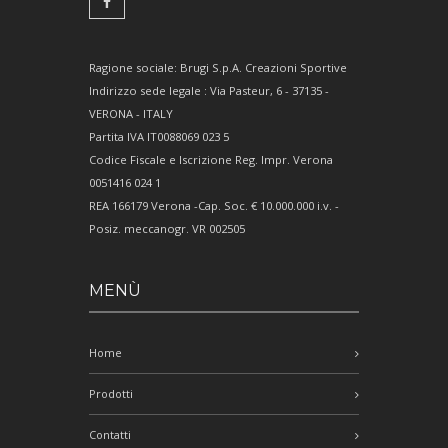
Ragione sociale: Brugi S.p.A. Creazioni Sportive
Indirizzo sede legale : Via Pasteur, 6 - 37135 -
VERONA - ITALY
Partita IVA IT0088069 023 5
Codice Fiscale e Iscrizione Reg. Impr. Verona
0051416 024 1
REA 166179 Verona -Cap. Soc. € 10.000.000 i.v. -
Posiz. meccanogr. VR 002505
MENÙ
Home
Prodotti
Contatti