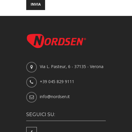
Via L. Pasteur, 6 - 37135 - Verona
+39 045 829 9111
info@nordsen.it
SEGUICI SU: