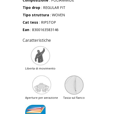
Composizione
: POLIAMMIDE
Tipo drop
: REGULAR FIT
Tipo struttura
: WOVEN
Cat tess
: RIPSTOP
Ean
: 8300163583146
Caratteristiche
liberta di movimento
aperture per aerazione
tasca sul fianco