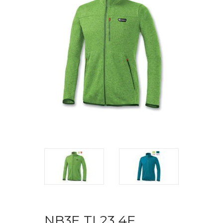
NB3E TL23 4F