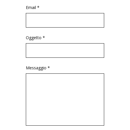
Email *
Oggetto *
Messaggio *