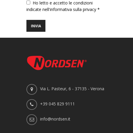
Vuoto
Ho letto e accetto le condizioni
indicate nell'informativa sulla privacy *
Via L. Pasteur, 6 - 37135 - Verona
+39 045 829 9111
info@nordsen.it