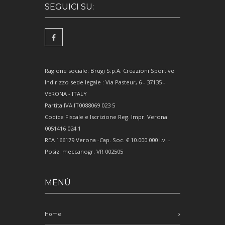
SEGUICI SU:
Ragione sociale: Brugi S.p.A. Creazioni Sportive
Indirizzo sede legale : Via Pasteur, 6 - 37135 -
VERONA - ITALY
Partita IVA IT0088069 023 5
Codice Fiscale e Iscrizione Reg. Impr. Verona
0051416 024 1
REA 166179 Verona -Cap. Soc. € 10.000.000 i.v. -
Posiz. meccanogr. VR 002505
MENÙ
Home