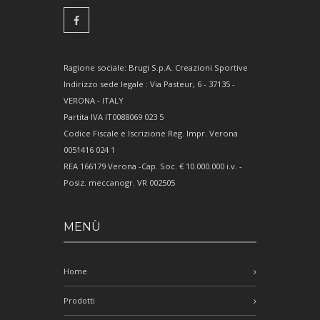
Ragione sociale: Brugi S.p.A. Creazioni Sportive
Indirizzo sede legale : Via Pasteur, 6 - 37135 -
VERONA - ITALY
Partita IVA IT0088069 023 5
Codice Fiscale e Iscrizione Reg. Impr. Verona
0051416 024 1
REA 166179 Verona -Cap. Soc. € 10.000.000 i.v. -
Posiz. meccanogr. VR 002505
MENÙ
Home
Prodotti