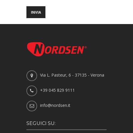
Via L. Pasteur, 6 - 37135 - Verona
+39 045 829 9111
info@nordsen.it
SEGUICI SU: