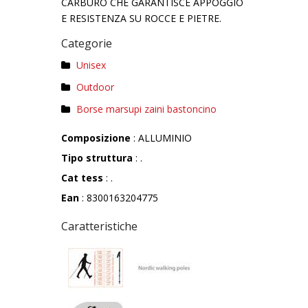
CARBURO CHE GARANTISCE APPOGGIO
E RESISTENZA SU ROCCE E PIETRE.
Categorie
Unisex
Outdoor
Borse marsupi zaini bastoncino
Composizione
: ALLUMINIO
Tipo struttura
: .
Cat tess
: .
Ean
: 8300163204775
Caratteristiche