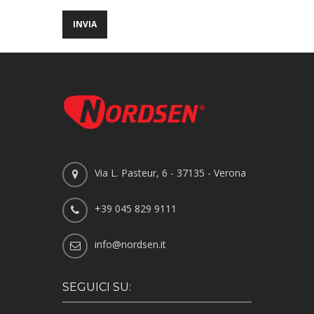
Via L. Pasteur, 6 - 37135 - Verona
+39 045 829 9111
info@nordsen.it
SEGUICI SU: