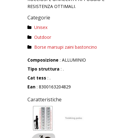
RESISTENZA OTTIMALI.
Categorie
Unisex
Outdoor
Borse marsupi zaini bastoncino
Composizione
: ALLUMINIO
Tipo struttura
: .
Cat tess
: .
Ean
: 8300163204829
Caratteristiche