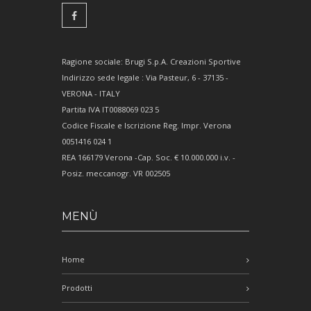
Ragione sociale: Brugi S.p.A. Creazioni Sportive
Indirizzo sede legale : Via Pasteur, 6 - 37135 -
VERONA - ITALY
Partita IVA IT0088069 023 5
Codice Fiscale e Iscrizione Reg. Impr. Verona
0051416 024 1
REA 166179 Verona -Cap. Soc. € 10.000.000 i.v. -
Posiz. meccanogr. VR 002505
MENÙ
Home
Prodotti