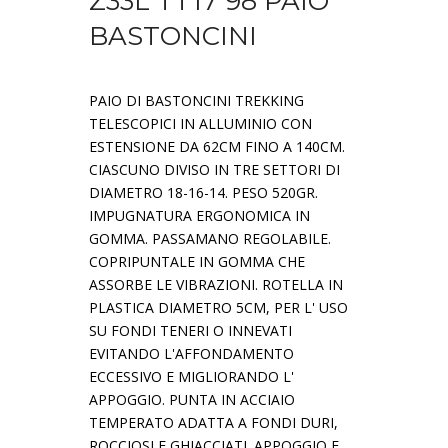
Z33L TT17 98 PAIO
BASTONCINI
PAIO DI BASTONCINI TREKKING
TELESCOPICI IN ALLUMINIO CON
ESTENSIONE DA 62CM FINO A 140CM.
CIASCUNO DIVISO IN TRE SETTORI DI
DIAMETRO 18-16-14. PESO 520GR.
IMPUGNATURA ERGONOMICA IN
GOMMA. PASSAMANO REGOLABILE.
COPRIPUNTALE IN GOMMA CHE
ASSORBE LE VIBRAZIONI. ROTELLA IN
PLASTICA DIAMETRO 5CM, PER L' USO
SU FONDI TENERI O INNEVATI
EVITANDO L'AFFONDAMENTO
ECCESSIVO E MIGLIORANDO L'
APPOGGIO. PUNTA IN ACCIAIO
TEMPERATO ADATTA A FONDI DURI,
ROCCIOSI E GHIACCIATI. APPOGGIO E