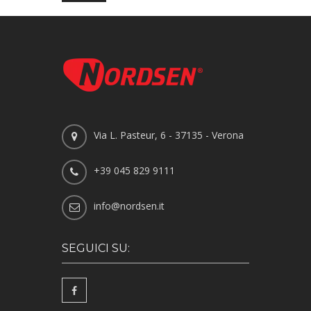
Via L. Pasteur, 6 - 37135 - Verona
+39 045 829 9111
info@nordsen.it
SEGUICI SU: