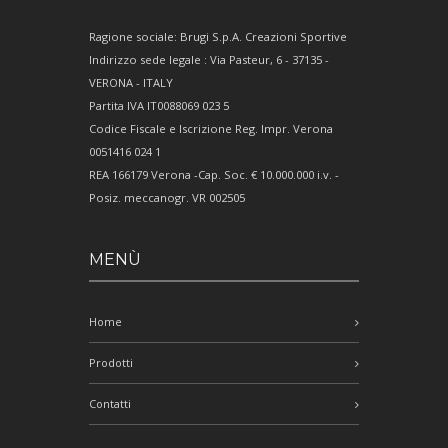
Ragione sociale: Brugi S.p.A. Creazioni Sportive
Indirizzo sede legale : Via Pasteur, 6 - 37135 -
VERONA - ITALY
Partita IVA IT0088069 023 5
Codice Fiscale e Iscrizione Reg. Impr. Verona
0051416 024 1
REA 166179 Verona -Cap. Soc. € 10.000.000 i.v. -
Posiz. meccanogr. VR 002505
MENÙ
Home
Prodotti
Contatti