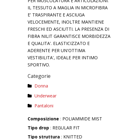
PER MUSCOLATURA E ARTICOLAZIONI.
IL TESSUTO A MAGLIA IN MICROFIBRA
E' TRASPIRANTE E ASCIUGA
VELOCEMENTE, INOLTRE MANTIENE
FRESCHI ED ASCIUTTI. LA PRESENZA DI
FIBRA NILIT GARANTISCE MORBIDEZZA
E QUALITA'. ELASTICIZZATO E
ADERENTE PER UN'OTTIMA
VESTIBILITA', IDEALE PER INTIMO
SPORTIVO.
Categorie
Donna
Underwear
Pantaloni
Composizione
: POLIAMMIDE MIST
Tipo drop
: REGULAR FIT
Tipo struttura
: KNITTED