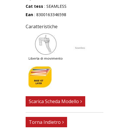
Cat tess
: SEAMLESS
Ean
: 8300163346598
Caratteristiche
liberta di movimento
Scarica Scheda Modello
Torna Indietro