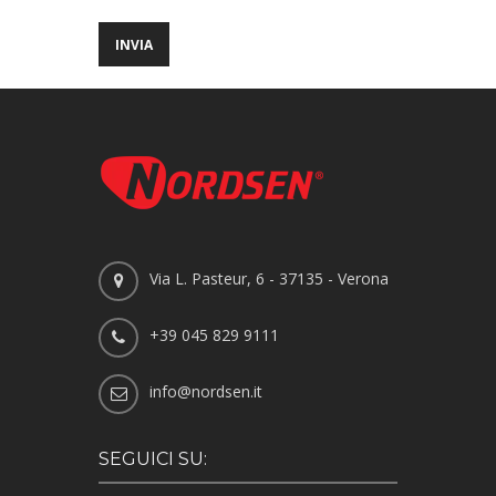
Via L. Pasteur, 6 - 37135 - Verona
+39 045 829 9111
info@nordsen.it
SEGUICI SU: