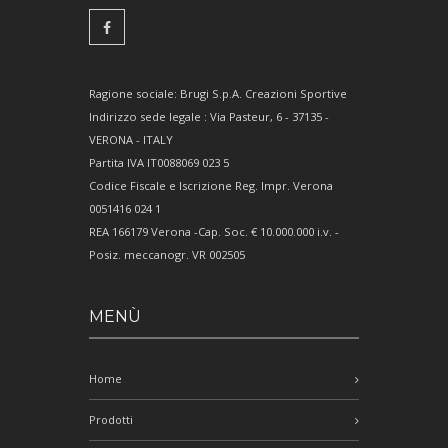
Ragione sociale: Brugi S.p.A. Creazioni Sportive
Indirizzo sede legale : Via Pasteur, 6 - 37135 -
VERONA - ITALY
Partita IVA IT0088069 023 5
Codice Fiscale e Iscrizione Reg. Impr. Verona
0051416 024 1
REA 166179 Verona -Cap. Soc. € 10.000.000 i.v. -
Posiz. meccanogr. VR 002505
MENÙ
Home
Prodotti