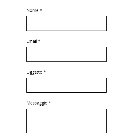
Nome *
Email *
Oggetto *
Messaggio *