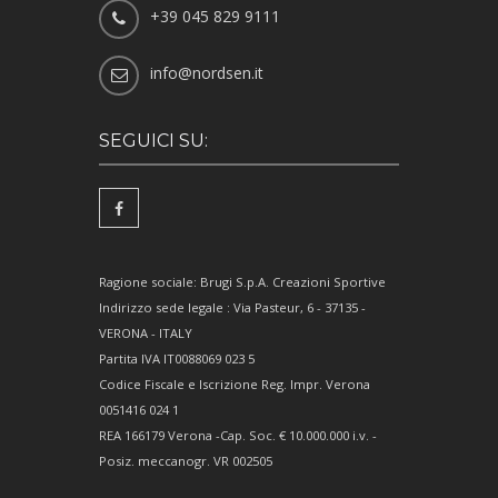
+39 045 829 9111
info@nordsen.it
SEGUICI SU:
Ragione sociale: Brugi S.p.A. Creazioni Sportive
Indirizzo sede legale : Via Pasteur, 6 - 37135 -
VERONA - ITALY
Partita IVA IT0088069 023 5
Codice Fiscale e Iscrizione Reg. Impr. Verona
0051416 024 1
REA 166179 Verona -Cap. Soc. € 10.000.000 i.v. -
Posiz. meccanogr. VR 002505