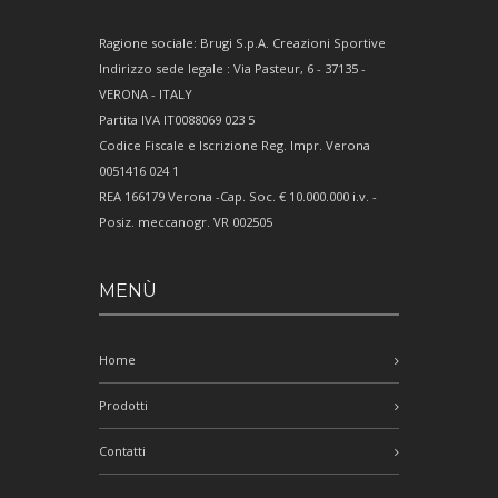
Ragione sociale: Brugi S.p.A. Creazioni Sportive
Indirizzo sede legale : Via Pasteur, 6 - 37135 -
VERONA - ITALY
Partita IVA IT0088069 023 5
Codice Fiscale e Iscrizione Reg. Impr. Verona
0051416 024 1
REA 166179 Verona -Cap. Soc. € 10.000.000 i.v. -
Posiz. meccanogr. VR 002505
MENÙ
Home
Prodotti
Contatti