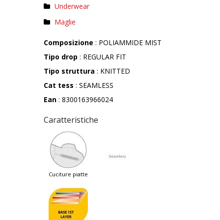
Underwear
Maglie
Composizione
: POLIAMMIDE MIST
Tipo drop
: REGULAR FIT
Tipo struttura
: KNITTED
Cat tess
: SEAMLESS
Ean
: 8300163966024
Caratteristiche
cuciture piatte