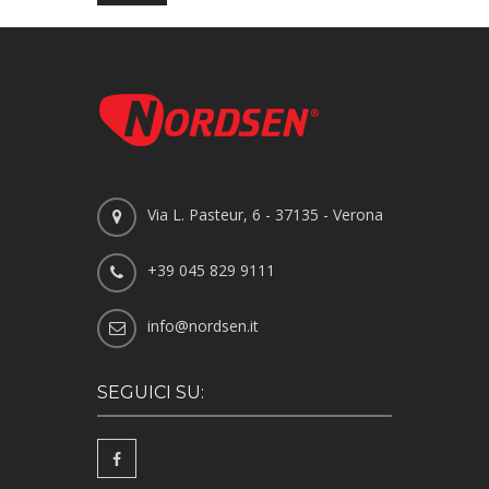
Via L. Pasteur, 6 - 37135 - Verona
+39 045 829 9111
info@nordsen.it
SEGUICI SU: