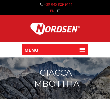
+39 045 829 9111
EN
IT
GIACCA
IMBOTTITA