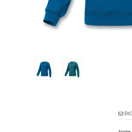
RI
Nome 