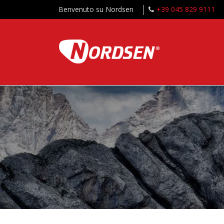
Benvenuto su Nordsen
+39 045 829 9111