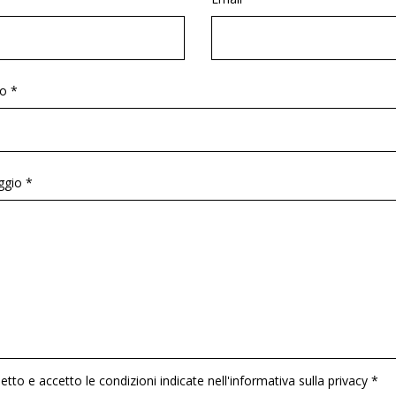
o *
gio *
etto e accetto le condizioni indicate nell'informativa sulla privacy *