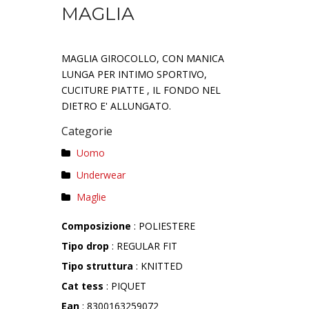
MAGLIA
MAGLIA GIROCOLLO, CON MANICA
LUNGA PER INTIMO SPORTIVO,
CUCITURE PIATTE , IL FONDO NEL
DIETRO E' ALLUNGATO.
Categorie
Uomo
Underwear
Maglie
Composizione
: POLIESTERE
Tipo drop
: REGULAR FIT
Tipo struttura
: KNITTED
Cat tess
: PIQUET
Ean
: 8300163259072