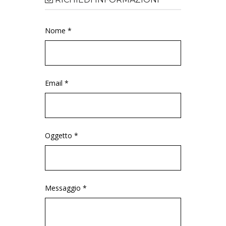
Nome *
Email *
Oggetto *
Messaggio *