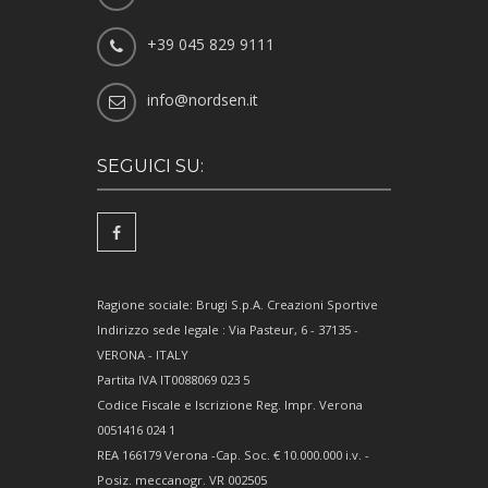
+39 045 829 9111
info@nordsen.it
SEGUICI SU:
Ragione sociale: Brugi S.p.A. Creazioni Sportive
Indirizzo sede legale : Via Pasteur, 6 - 37135 -
VERONA - ITALY
Partita IVA IT0088069 023 5
Codice Fiscale e Iscrizione Reg. Impr. Verona
0051416 024 1
REA 166179 Verona -Cap. Soc. € 10.000.000 i.v. -
Posiz. meccanogr. VR 002505