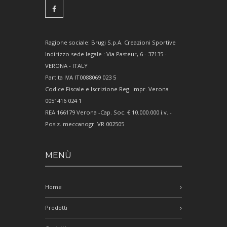
Ragione sociale: Brugi S.p.A. Creazioni Sportive
Indirizzo sede legale : Via Pasteur, 6 - 37135 -
VERONA - ITALY
Partita IVA IT0088069 023 5
Codice Fiscale e Iscrizione Reg. Impr. Verona
0051416 024 1
REA 166179 Verona -Cap. Soc. € 10.000.000 i.v. -
Posiz. meccanogr. VR 002505
MENÙ
Home
Prodotti