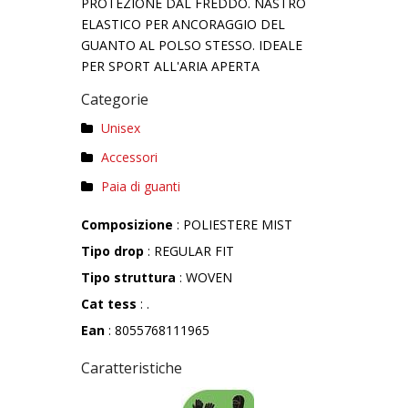
PROTEZIONE DAL FREDDO. NASTRO
ELASTICO PER ANCORAGGIO DEL
GUANTO AL POLSO STESSO. IDEALE
PER SPORT ALL'ARIA APERTA
Categorie
Unisex
Accessori
Paia di guanti
Composizione
: POLIESTERE MIST
Tipo drop
: REGULAR FIT
Tipo struttura
: WOVEN
Cat tess
: .
Ean
: 8055768111965
Caratteristiche