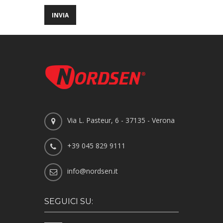
Via L. Pasteur, 6 - 37135 - Verona
+39 045 829 9111
info@nordsen.it
SEGUICI SU: