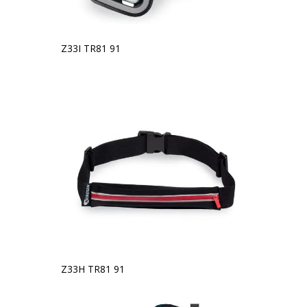
Z33I TR81 91
Z33H TR81 91