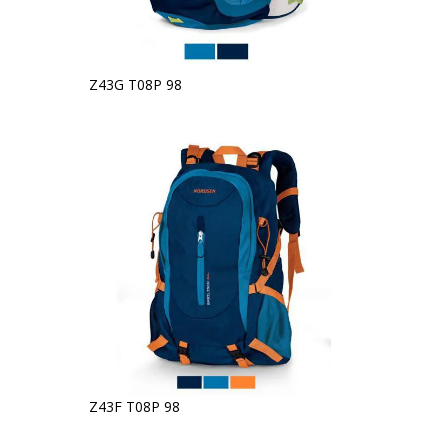
Z43G T08P 98
Z43F T08P 98