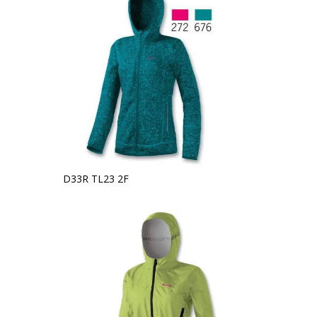
D33R TL23 2F