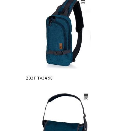
Z33T TV34 98