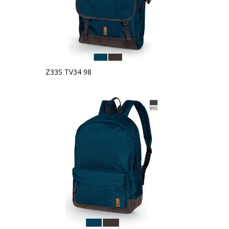
Z33S TV34 98