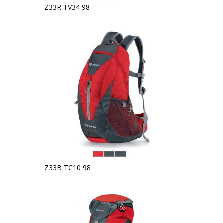
Z33R TV34 98
Z33B TC10 98