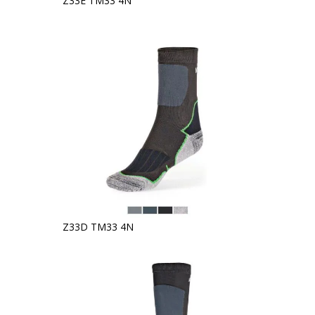
Z33E TM33 4N
Z33D TM33 4N