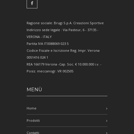
Ragione sociale: Brugi S.p.A. Creazioni Sportive
Indirizzo sede legale : Via Pasteur, 6 - 37135 -
VERONA - ITALY
Partita IVA IT0088069 023 5
Codice Fiscale e Iscrizione Reg. Impr. Verona
0051416 024 1
REA 166179 Verona -Cap. Soc. € 10.000.000 i.v. -
Posiz. meccanogr. VR 002505
MENÙ
Home
Prodotti
Contatti