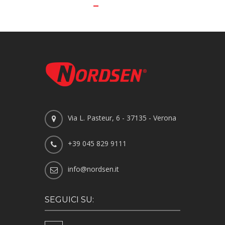
Via L. Pasteur, 6 - 37135 - Verona
+39 045 829 9111
info@nordsen.it
SEGUICI SU: