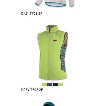
DA3J TF08 2F
D93Y TE02 2F