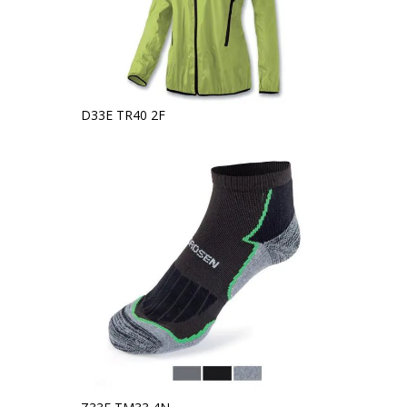
D33E TR40 2F