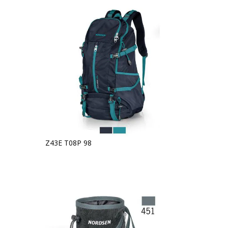
Z43E T08P 98