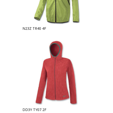
N23Z TR40 4F
DD3Y TY07 2F