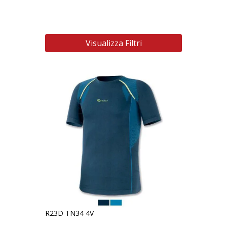
Visualizza Filtri
R23D TN34 4V