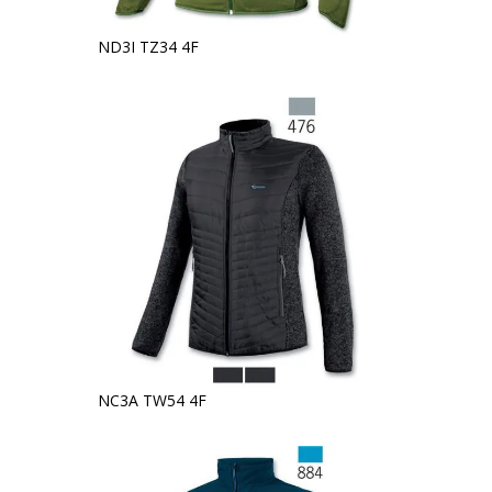
ND3I TZ34 4F
NC3A TW54 4F