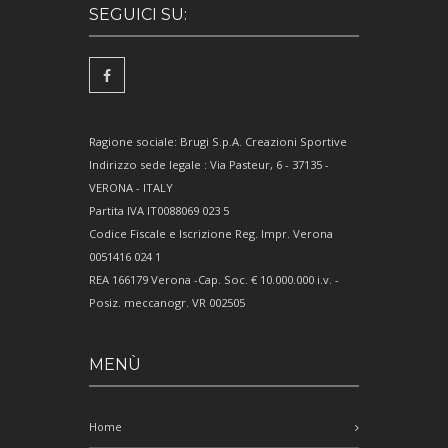
SEGUICI SU:
Ragione sociale: Brugi S.p.A. Creazioni Sportive
Indirizzo sede legale : Via Pasteur, 6 - 37135 -
VERONA - ITALY
Partita IVA IT0088069 023 5
Codice Fiscale e Iscrizione Reg. Impr. Verona
0051416 024 1
REA 166179 Verona -Cap. Soc. € 10.000.000 i.v. -
Posiz. meccanogr. VR 002505
MENÙ
Home