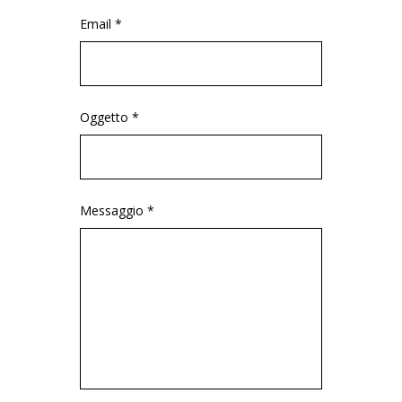
Email *
Oggetto *
Messaggio *