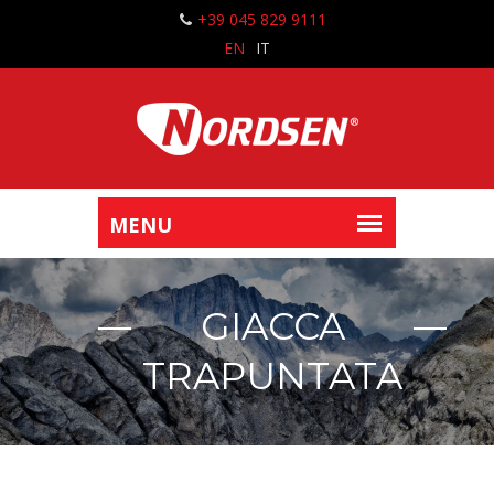
+39 045 829 9111
EN
IT
GIACCA
TRAPUNTATA