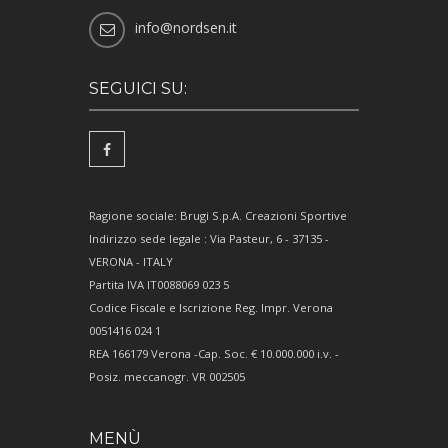
info@nordsen.it
SEGUICI SU:
Ragione sociale: Brugi S.p.A. Creazioni Sportive
Indirizzo sede legale : Via Pasteur, 6 - 37135 -
VERONA - ITALY
Partita IVA IT0088069 023 5
Codice Fiscale e Iscrizione Reg. Impr. Verona
0051416 024 1
REA 166179 Verona -Cap. Soc. € 10.000.000 i.v. -
Posiz. meccanogr. VR 002505
MENÙ