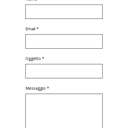
Email *
Oggetto *
Messaggio *