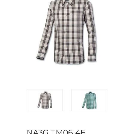
NA3G TM06 4F