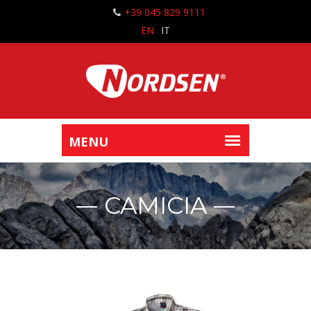
+39 045 829 9111
EN
IT
CAMICIA