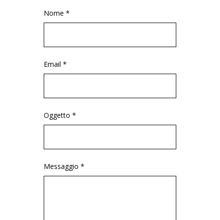
Nome *
Email *
Oggetto *
Messaggio *