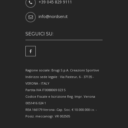
+39 045 829 9111
info@nordsen.it
SEGUICI SU:
Ragione sociale: Brugi S.p.A. Creazioni Sportive
Indirizzo sede legale : Via Pasteur, 6 - 37135 -
VERONA - ITALY
Partita IVA IT0088069 023 5
Codice Fiscale e Iscrizione Reg. Impr. Verona
0051416 024 1
REA 166179 Verona -Cap. Soc. € 10.000.000 i.v. -
Posiz. meccanogr. VR 002505