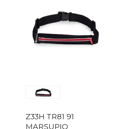
Z33H TR81 91
MARSUPIO