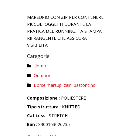
MARSUPIO CON ZIP PER CONTENERE
PICCOLI OGGETTI DURANTE LA
PRATICA DEL RUNNING. HA STAMPA
RIFRANGENTE CHE ASSICURA
VISIBILITA'.
Categorie
Uomo
Outdoor
Borse marsupi zaini bastoncino
Composizione
: POLIESTERE
Tipo struttura
: KNITTED
Cat tess
: STRETCH
Ean
: 8300163026735